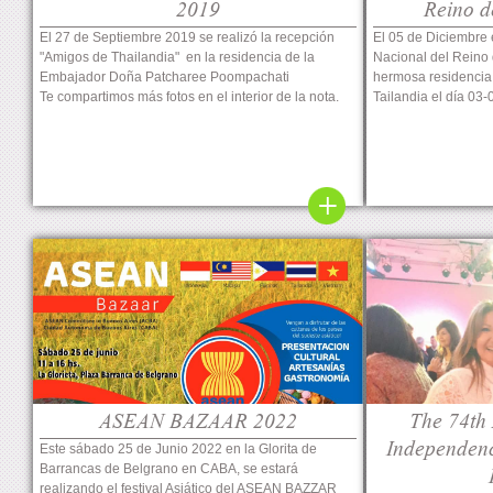
2019
Reino d
El 27 de Septiembre 2019 se realizó la recepción
El 05 de Diciembre 
"Amigos de Thailandia" en la residencia de la
Nacional del Reino d
Embajador Doña Patcharee Poompachati
hermosa residencia
Te compartimos más fotos en el interior de la nota.
Tailandia el día 03
ASEAN BAZAAR 2022
The 74th 
Independenc
Este sábado 25 de Junio 2022 en la Glorita de
Barrancas de Belgrano en CABA, se estará
realizando el festival Asiático del ASEAN BAZZAR